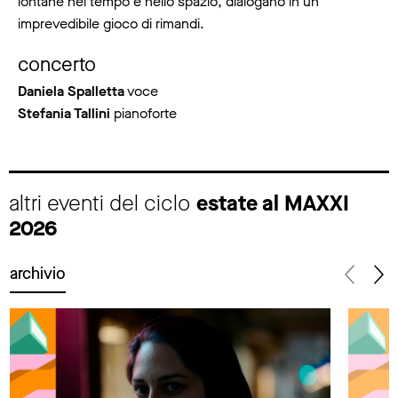
lontane nel tempo e nello spazio, dialogano in un
imprevedibile gioco di rimandi.
concerto
Daniela Spalletta
voce
Stefania Tallini
pianoforte
altri eventi del ciclo
estate al MAXXI
2026
archivio