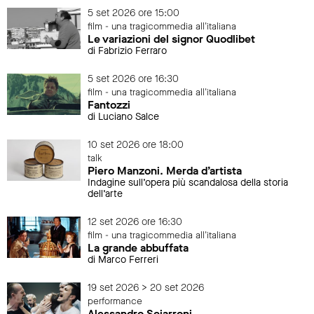
5 set 2026 ore 15:00
film - una tragicommedia all'italiana
Le variazioni del signor Quodlibet
di Fabrizio Ferraro
5 set 2026 ore 16:30
film - una tragicommedia all'italiana
Fantozzi
di Luciano Salce
10 set 2026 ore 18:00
talk
Piero Manzoni. Merda d’artista
Indagine sull’opera più scandalosa della storia
dell’arte
12 set 2026 ore 16:30
film - una tragicommedia all'italiana
La grande abbuffata
di Marco Ferreri
19 set 2026 > 20 set 2026
performance
Alessandro Sciarroni