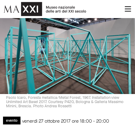
Paolo Icaro, Foresta metallica/Metal Forest, 1967. Installation view
Unlimited Art Basel 2017. Courtesy P420, Bologna & Galleria Massimo
Minini, Brescia. Photo Andrea Rossetti
venerdì 27 ottobre 2017 ore 18:00 - 20:00
evento