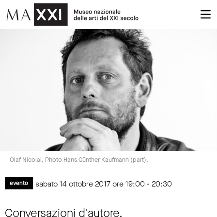
Olaf Nicolai, Photo Hans Günther Kaufmann (part).
sabato 14 ottobre 2017 ore 19:00 - 20:30
evento
Conversazioni d'autore.