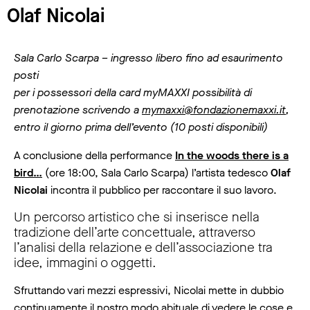
Olaf Nicolai
Sala Carlo Scarpa – ingresso libero fino ad esaurimento
posti
per i possessori della card myMAXXI possibilità di
prenotazione scrivendo a
mymaxxi@fondazionemaxxi.it
,
entro il giorno prima dell’evento (10 posti disponibili)
A conclusione della performance
In the woods there is a
bird…
(ore 18:00, Sala Carlo Scarpa) l’artista tedesco
Olaf
Nicolai
incontra il pubblico per raccontare il suo lavoro.
Un percorso artistico che si inserisce nella
tradizione dell’arte concettuale, attraverso
l’analisi della relazione e dell’associazione tra
idee, immagini o oggetti.
Sfruttando vari mezzi espressivi, Nicolai mette in dubbio
continuamente il nostro modo abituale di vedere le cose e