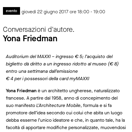
giovedì 22 giugno 2017 ore 18:00 - 19:00
evento
Conversazioni d'autore.
Yona Friedman
Auditorium del MAXXI – ingresso € 5; l’acquisto del
biglietto dà diritto a un ingresso ridotto al museo (€ 8)
entro una settimana dall’emissione
€ 4 per i possessori della card myMAXXI
Yona Friedman
è un architetto ungherese, naturalizzato
francese. A partire dal 1958, anno di concepimento del
suo manifesto
L’Architecture Mobile
, formula e si fa
promotore dell’idea secondo cui colui che abita un luogo
debba esserne l’unico ideatore e che, in quanto tale, ha la
facoltà di apportare modifiche personalizzate, muovendosi