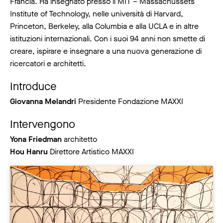
Francia. Ha insegnato presso il MIT – Massachussets
Institute of Technology, nelle università di Harvard,
Princeton, Berkeley, alla Columbia e alla UCLA e in altre
istituzioni internazionali. Con i suoi 94 anni non smette di
creare, ispirare e insegnare a una nuova generazione di
ricercatori e architetti.
Introduce
Giovanna Melandri
Presidente Fondazione MAXXI
Intervengono
Yona Friedman
architetto
Hou Hanru
Direttore Artistico MAXXI