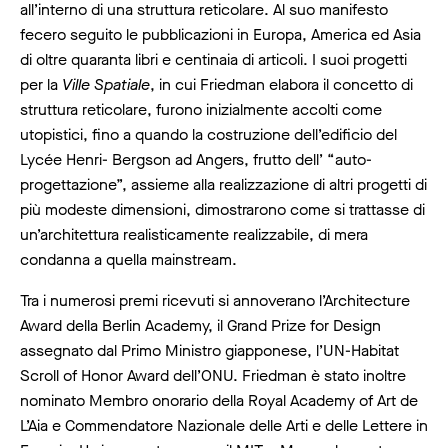
all’interno di una struttura reticolare. Al suo manifesto
fecero seguito le pubblicazioni in Europa, America ed Asia
di oltre quaranta libri e centinaia di articoli. I suoi progetti
per la
Ville Spatiale
, in cui Friedman elabora il concetto di
struttura reticolare, furono inizialmente accolti come
utopistici, fino a quando la costruzione dell’edificio del
Lycée Henri- Bergson ad Angers, frutto dell’ “auto-
progettazione”, assieme alla realizzazione di altri progetti di
più modeste dimensioni, dimostrarono come si trattasse di
un’architettura realisticamente realizzabile, di mera
condanna a quella mainstream.
Tra i numerosi premi ricevuti si annoverano l’Architecture
Award della Berlin Academy, il Grand Prize for Design
assegnato dal Primo Ministro giapponese, l’UN-Habitat
Scroll of Honor Award dell’ONU. Friedman è stato inoltre
nominato Membro onorario della Royal Academy of Art de
L’Aia e Commendatore Nazionale delle Arti e delle Lettere in