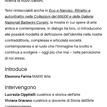
ricerca di nuovi canoni.
Temi rintracciabili anche in
Eco e Narciso. Ritratto e
autoritratto nelle Collezioni del MAXXI e delle Gallerie
Nazionali Barberini Corsini
, la mostra in cui opere di arte
antica e contemporanea, in dialogo tra loro, ci introducono
alle possibili modalità di definizione dell’identità nella nostra
contraddittoria, complessa e articolata società
contemporanea e al ruolo che l’immagine ha svolto e
continua a svolgere – oggi più che mai – nella percezione
di noi stessi.
Introduce
Eleonora Farina
MAXXI Arte
Intervengono
Lucrezia Cippitelli
curatrice e storica dell’arte
Viviana Gravano
curatrice e docente di Storia dell’Arte
contemporanea