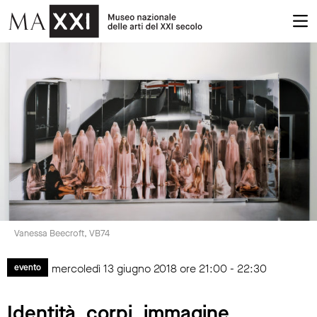
Vanessa Beecroft, VB74
mercoledì 13 giugno 2018 ore 21:00 - 22:30
evento
Identità, corpi, immagine