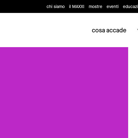
chi siamo
il MAXXI
mostre
eventi
educaz
cosa accade