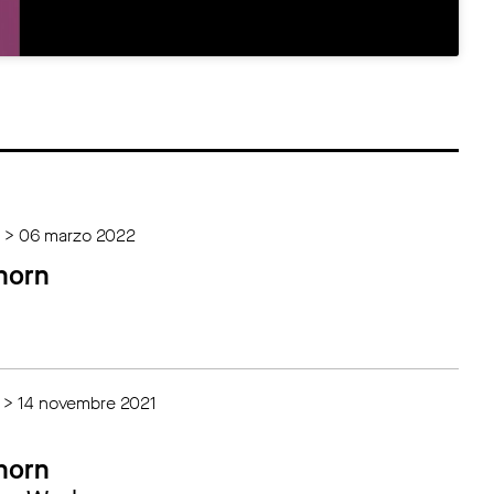
1 > 06 marzo 2022
horn
1 > 14 novembre 2021
horn