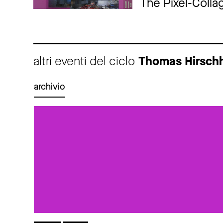
The Pixel-Colla
altri eventi del ciclo
Thomas Hirschh
archivio