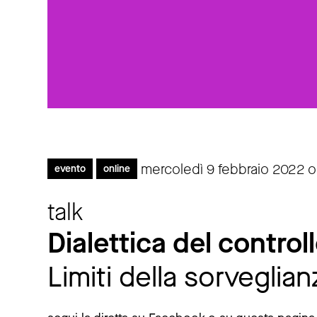
mercoledì 9 febbraio 2022 or
evento
online
talk
Dialettica del control
Limiti della sorveglian