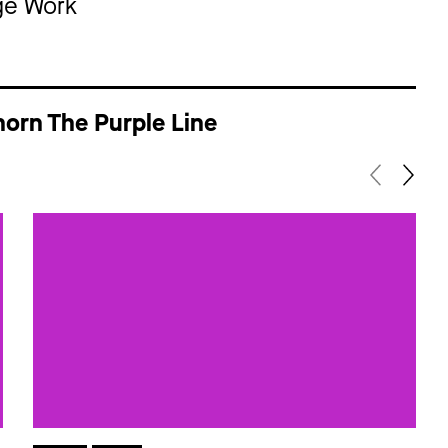
ge Work
orn The Purple Line