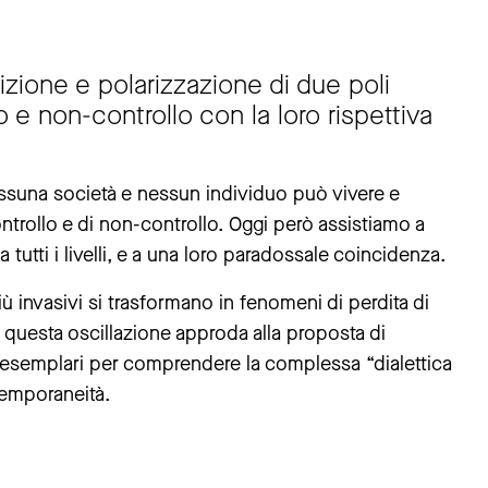
zione e polarizzazione di due poli
lo e non-controllo con la loro rispettiva
essuna società e nessun individuo può vivere e
ntrollo e di non-controllo. Oggi però assistiamo a
 tutti i livelli, e a una loro paradossale coincidenza.
ù invasivi si trasformano in fenomeni di perdita di
su questa oscillazione approda alla proposta di
i esemplari per comprendere la complessa “dialettica
ntemporaneità.