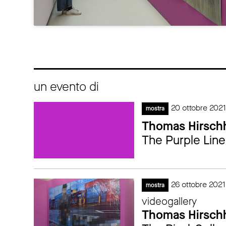
un evento di
20 ottobre 202
mostra
Thomas Hirsch
The Purple Line
26 ottobre 202
mostra
videogallery
Thomas Hirsch