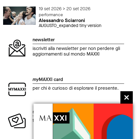
19 set 2026 > 20 set 2026
performance
Alessandro Sciarroni
AUGUSTO_expanded tiny version
newsletter
iscriviti alla newsletter per non perdere gli
aggiornamenti sul mondo MAXXI
my
MAXXI card
per chi è curioso di esplorare il presente.
sostieni la creatività contemporanea
ti aspetta un intero anno di vantaggi.