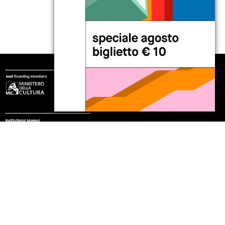
seguici