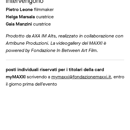
intervengono
Pietro Leone
filmmaker
Helga Marsala
curatrice
Gaia Manzini
curatrice
Prodotto da AXA IM Alts, realizzato in collaborazione con
Artribune Produzioni. La videogallery del MAXXI è
powered by Fondazione In Between Art Film.
posti individuali riservati per i titolari della card
myMAXXI
scrivendo a
mymaxxi@fondazionemaxxi.it
, entro
il giorno prima dell’evento