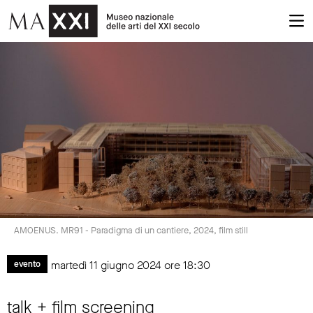
AMOENUS. MR91 - Paradigma di un cantiere, 2024, film still
martedì 11 giugno 2024 ore 18:30
evento
talk + film screening