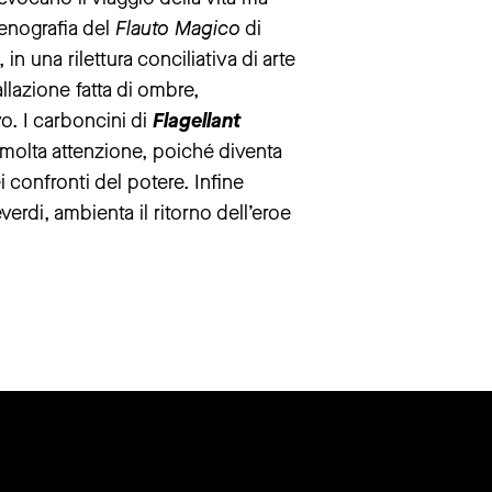
enografia del
Flauto Magico
di
n una rilettura conciliativa di arte
llazione fatta di ombre,
o. I carboncini di
Flagellant
 molta attenzione, poiché diventa
 confronti del potere. Infine
erdi, ambienta il ritorno dell’eroe