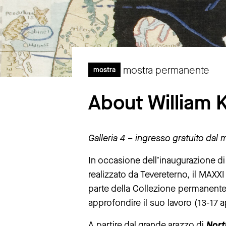
mostra permanente
mostra
About William 
Galleria 4 – ingresso gratuito dal 
In occasione dell’inaugurazione d
realizzato da Tevereterno, il MAXX
parte della Collezione permanent
approfondire il suo lavoro (13-17 a
A partire dal grande arazzo di
Nort