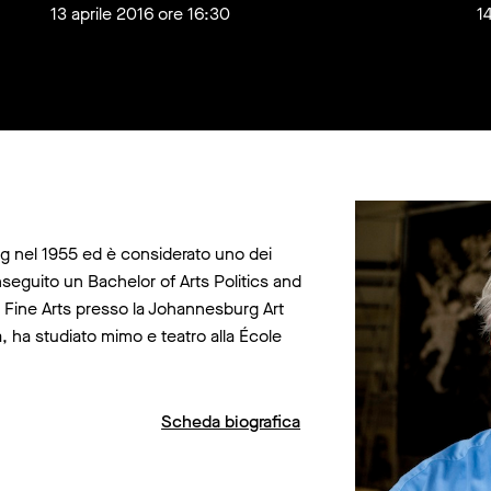
13 aprile 2016 ore 16:30
1
g nel 1955 ed è considerato uno dei
nseguito un Bachelor of Arts Politics and
in Fine Arts presso la Johannesburg Art
a, ha studiato mimo e teatro alla École
Scheda biografica