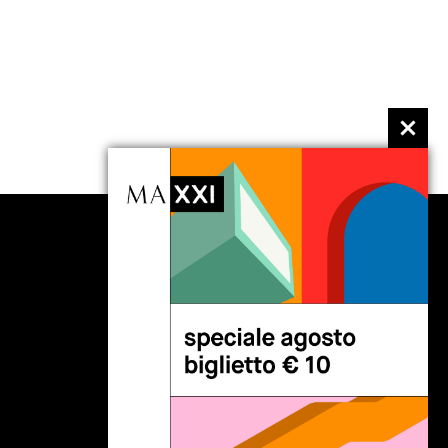
seguici