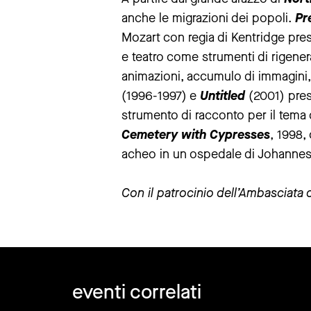
anche le migrazioni dei popoli.
Pr
Mozart con regia di Kentridge presen
e teatro come strumenti di rigener
animazioni, accumulo di immagini, 
(1996-1997) e
Untitled
(2001) pres
strumento di racconto per il tema 
Cemetery with Cypresses
, 1998,
acheo in un ospedale di Johannes
Con il patrocinio dell’Ambasciata d
eventi correlati