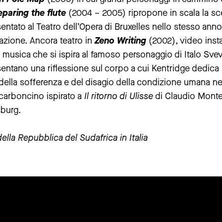
eparing the flute
(2004 – 2005) ripropone in scala la sc
tato al Teatro dell’Opera di Bruxelles nello stesso anno, i
azione. Ancora teatro in
Zeno Writing
(2002), video insta
musica che si ispira al famoso personaggio di Italo Svev
entano una riflessione sul corpo a cui Kentridge dedica
della sofferenza e del disagio della condizione umana nei
 carboncino ispirato a
Il ritorno di Ulisse
di Claudio Montev
burg.
ella Repubblica del Sudafrica in Italia