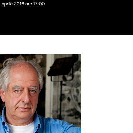
4 aprile 2016 ore 17:00
15 aprile 