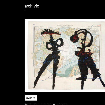
archivio
evento