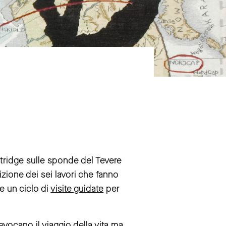
entridge sulle sponde del Tevere
izione dei sei lavori che fanno
e un ciclo di
visite guidate
per
vocano il viaggio della vita ma