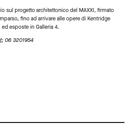
vio sul progetto architettonico del MAXXI, firmato
parso, fino ad arrivare alle opere di Kentridge
ed esposte in Galleria 4.
t
; 06 3201954