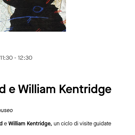
11:30 - 12:30
 e William Kentridge
l museo
d
e
William Kentridge,
un ciclo di visite guidate