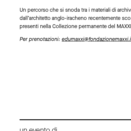
Un percorso che si snoda tra i materiali di archi
dall’architetto anglo-iracheno recentemente scom
presenti nella Collezione permanente del MAXXI 
Per prenotazioni:
edumaxxi@fondazionemaxxi.i
un evento di