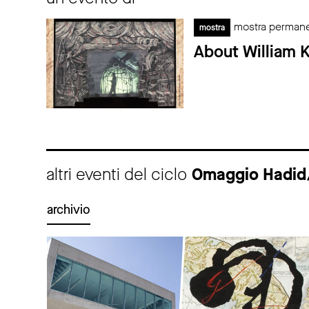
mostra perman
mostra
About William 
altri eventi del ciclo
Omaggio Hadid
archivio