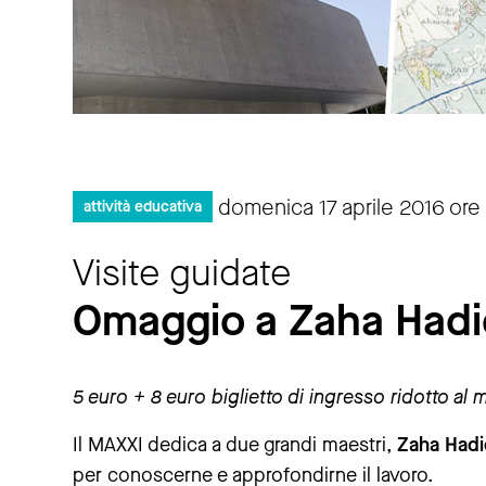
domenica 17 aprile 2016 ore 
attività educativa
Visite guidate
Omaggio a Zaha Hadid
5 euro + 8 euro biglietto di ingresso ridotto a
Il MAXXI dedica a due grandi maestri,
Zaha Hadi
per conoscerne e approfondirne il lavoro.