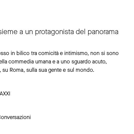
 insieme a un protagonista del panorama
sso in bilico tra comicità e intimismo, non si sono
e della commedia umana e a uno sguardo acuto,
co, su Roma, sulla sua gente e sul mondo.
AXXI
 Conversazioni