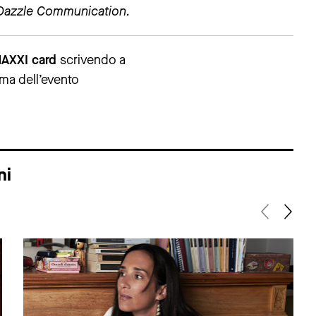
 Dazzle Communication.
yMAXXI card
scrivendo a
rima dell’evento
ni