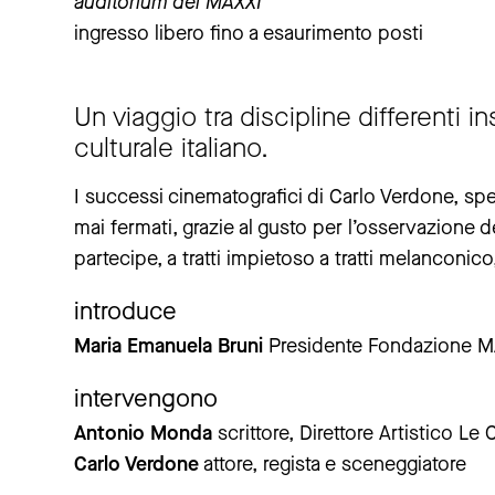
auditorium del MAXXI
ingresso libero fino a esaurimento posti
Un viaggio tra discipline differenti
culturale italiano.
I successi cinematografici di Carlo Verdone, spe
mai fermati, grazie al gusto per l’osservazion
partecipe, a tratti impietoso a tratti melanconi
introduce
Maria Emanuela Bruni
Presidente Fondazione M
intervengono
Antonio Monda
scrittore, Direttore Artistico Le
Carlo Verdone
attore, regista e sceneggiatore