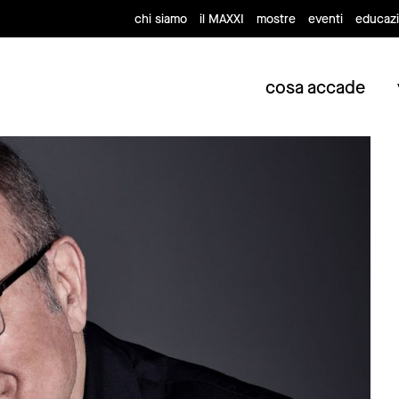
chi siamo
il MAXXI
mostre
eventi
educaz
cosa accade