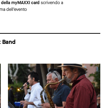
lari della myMAXXI card
scrivendo a
rima dell’evento
z Band