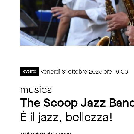
venerdì 31 ottobre 2025 ore 19:00
evento
musica
The Scoop Jazz Ba
È il jazz, bellezza!