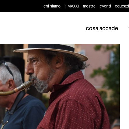
chi siamo
il MAXXI
mostre
eventi
educaz
cosa accade