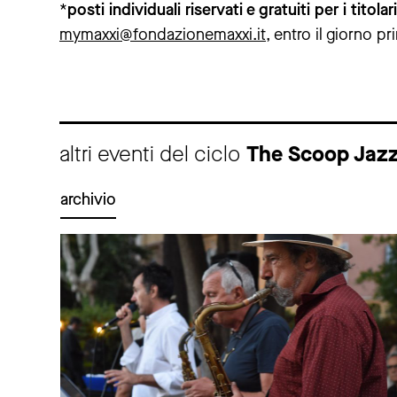
*
posti individuali riservati e gratuiti per i tito
mymaxxi@fondazionemaxxi.it
, entro il giorno p
altri eventi del ciclo
The Scoop Jaz
archivio