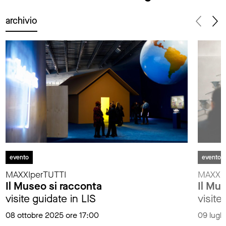
archivio
evento
evento
MAXXIperTUTTI
MAXXIp
Il Museo si racconta
Il Mu
visite guidate in LIS
visite
08 ottobre 2025 ore 17:00
09 lugl