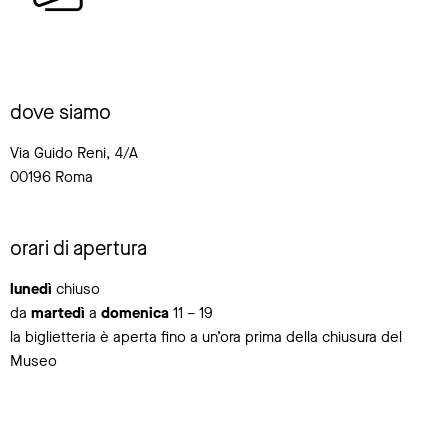
dove siamo
Via Guido Reni, 4/A
00196 Roma
orari di apertura
lunedì
chiuso
da
martedì
a
domenica
11 – 19
la biglietteria è aperta fino a un’ora prima della chiusura del
Museo