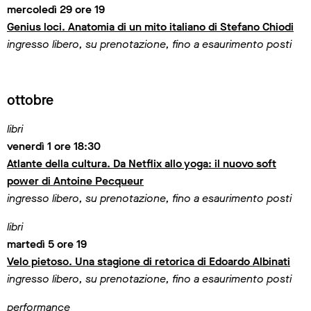
mercoledì 29 ore 19
Genius loci. Anatomia di un mito italiano di Stefano Chiodi
ingresso libero, su prenotazione, fino a esaurimento posti
ottobre
libri
venerdì 1 ore 18:30
Atlante della cultura. Da Netflix allo yoga: il nuovo soft
power di Antoine Pecqueur
ingresso libero, su prenotazione, fino a esaurimento posti
libri
martedì 5 ore 19
Velo pietoso. Una stagione di retorica di Edoardo Albinati
ingresso libero, su prenotazione, fino a esaurimento posti
performance