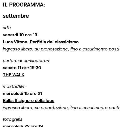
IL PROGRAMMA:
settembre
arte
venerdì 10 ore 19
Luca Vitone. Perfidia del classicismo
ingresso libero, su prenotazione, fino a esaurimento posti
performance/laboratori
sabato 11 ore 15:30
THE WALK
mostre/film
mercoledì 15 ore 21
Balla. Il signore della luce
ingresso libero, su prenotazione, fino a esaurimento posti
fotografia
mercoledì 22 ore 19