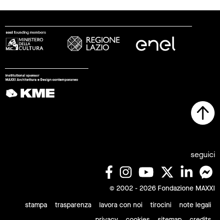
seguici
© 2002 - 2026 Fondazione MAXXI
stampa
trasparenza
lavora con noi
tirocini
note legali
privacy
cookies
sitemap
credits