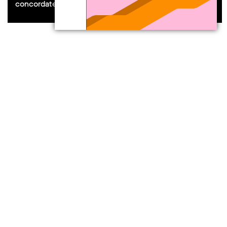
concordate con il Dipartimento Educazione.
follow us