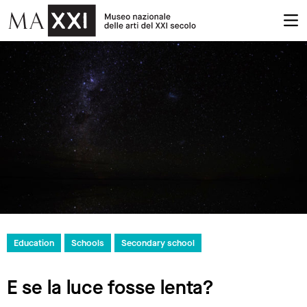
Education
Schools
Secondary school
E se la luce fosse lenta?