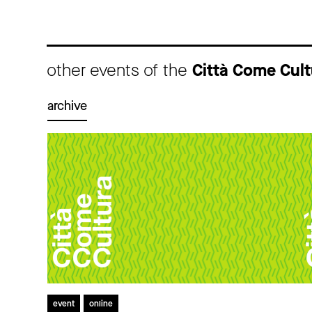
other events of the
Città Come Cul
archive
event
online