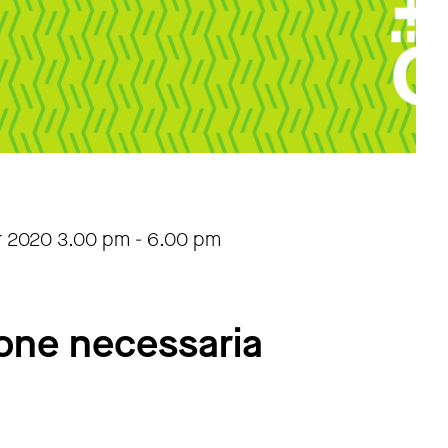
r 2020
3.00 pm
-
6.00 pm
nione necessaria