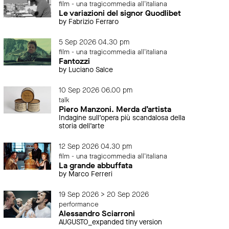
film - una tragicommedia all'italiana
Le variazioni del signor Quodlibet
by Fabrizio Ferraro
5 Sep 2026 04.30 pm
film - una tragicommedia all'italiana
Fantozzi
by Luciano Salce
10 Sep 2026 06.00 pm
talk
Piero Manzoni. Merda d’artista
Indagine sull’opera più scandalosa della
storia dell’arte
12 Sep 2026 04.30 pm
film - una tragicommedia all'italiana
La grande abbuffata
by Marco Ferreri
19 Sep 2026 > 20 Sep 2026
performance
Alessandro Sciarroni
AUGUSTO_expanded tiny version
segnaliamo
online
segn