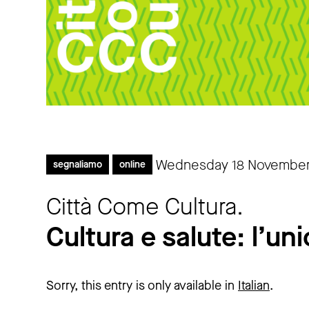
Wednesday 18 Novembe
segnaliamo
online
Città Come Cultura.
Cultura e salute: l’u
Sorry, this entry is only available in
Italian
.