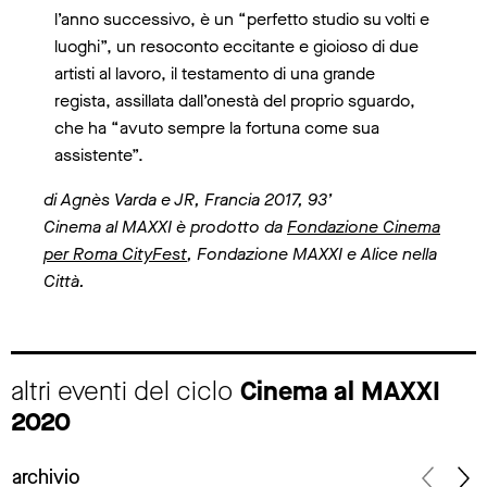
l’anno successivo, è un “perfetto studio su volti e
luoghi”, un resoconto eccitante e gioioso di due
artisti al lavoro, il testamento di una grande
regista, assillata dall’onestà del proprio sguardo,
che ha “avuto sempre la fortuna come sua
assistente”.
di Agnès Varda e JR, Francia 2017, 93’
Cinema al MAXXI è prodotto da
Fondazione Cinema
per Roma CityFest
, Fondazione MAXXI e Alice nella
Città.
altri eventi del ciclo
Cinema al MAXXI
2020
archivio