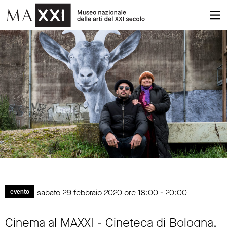
sabato 29 febbraio 2020 ore 18:00 - 20:00
evento
Cinema al MAXXI - Cineteca di Bologna.