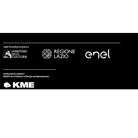
seguici