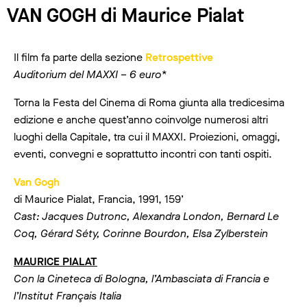
VAN GOGH di Maurice Pialat
Il film fa parte della sezione
Retrospettive
Auditorium del MAXXI – 6 euro*
Torna la Festa del Cinema di Roma giunta alla tredicesima
edizione e anche quest’anno coinvolge numerosi altri
luoghi della Capitale, tra cui il MAXXI. Proiezioni, omaggi,
eventi, convegni e soprattutto incontri con tanti ospiti.
Van Gogh
di Maurice Pialat, Francia, 1991, 159’
Cast: Jacques Dutronc, Alexandra London, Bernard Le
Coq, Gérard Séty, Corinne Bourdon, Elsa Zylberstein
MAURICE PIALAT
Con la Cineteca di Bologna, l’Ambasciata di Francia e
l’Institut Français Italia