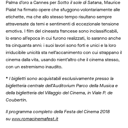
Palma d’oro a Cannes per
Sotto il sole di Satana
, Maurice
Pialat ha firmato opere che sfuggono volontariamente alle
etichette, ma che allo stesso tempo risultano sempre
attraversate da temi e sentimenti di eccezionale tensione
emotiva. I film del cineasta francese sono inclassificabili,
lo erano all’epoca in cui furono realizzati, lo saranno anche
tra cinquanta anni: i suoi lavori sono forti e unici e la loro
irriducibile unicità sta nell’accanimento con cui strappano il
cinema dalla vita, usando nient’altro che il cinema stesso,
con un estremismo inaudito.
*
I biglietti sono acquistabili esclusivamente presso la
biglietteria centrale dell’Auditorium Parco della Musica e
della biglietteria del Villaggio del Cinema, in Viale P. de
Coubertin.
Il programma completo della Festa del Cinema 2018
su
www.romacinemafest.it