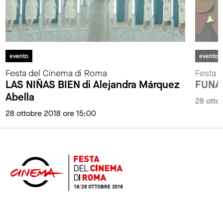
evento
evento
Festa del Cinema di Roma
Festa 
LAS NIÑAS BIEN di Alejandra Márquez
FUNAN
Abella
28 otto
28 ottobre 2018 ore 15:00