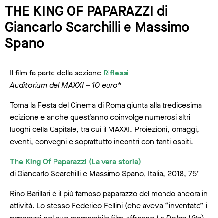
THE KING OF PAPARAZZI di
Giancarlo Scarchilli e Massimo
Spano
Il film fa parte della sezione
Riflessi
Auditorium del MAXXI – 10 euro*
Torna la Festa del Cinema di Roma giunta alla tredicesima
edizione e anche quest’anno coinvolge numerosi altri
luoghi della Capitale, tra cui il MAXXI. Proiezioni, omaggi,
eventi, convegni e soprattutto incontri con tanti ospiti.
The King Of Paparazzi (La vera storia)
di Giancarlo Scarchilli e Massimo Spano, Italia, 2018, 75’
Rino Barillari è il più famoso paparazzo del mondo ancora in
attività. Lo stesso Federico Fellini (che aveva “inventato” i
paparazzi col suo memorabile film-affresco
La Dolce Vita
)