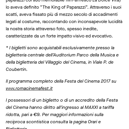
lo aveva definito “The King of Paparazzi”. Attraverso i suoi
scatti, aveva fissato più di mezzo secolo di accadimenti
legati al costume, raccontando con inconsapevole lucidità
la nostra storia attraverso foto, spesso inedite,
caratterizzate da un forte impatto visivo ed evocativo.
* I biglietti sono acquistabili esclusivamente presso la
biglietteria centrale dell’Auditorium Parco della Musica e
della biglietteria del Villaggio del Cinema, in Viale P. de
Coubertin.
Il programma completo della Festa del Cinema 2017 su
www.romacinemafest.it
I possessori di un biglietto o di un accredito della Festa
del Cinema hanno diritto all’ingresso al MAXXI a tariffa
ridotta, pari a €9. Per maggiori informazioni sulla
reciproca scontistica consulta la pagina Orari e
Biglietteria.