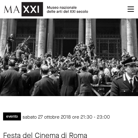
sabato 27 ottobre 2018 ore 21:30 - 23:00
evento
Festa del Cinema di Roma