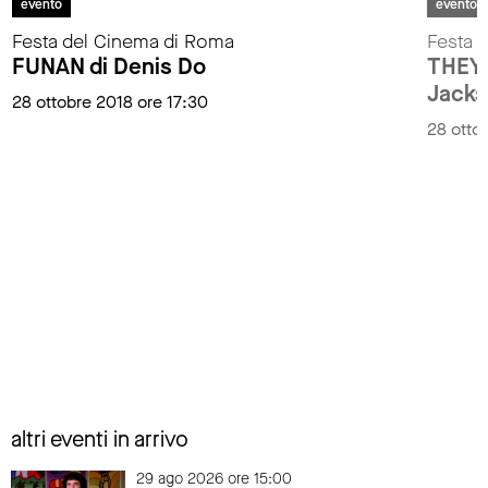
evento
evento
Festa del Cinema di Roma
Festa 
FUNAN di Denis Do
THEY 
Jack
28 ottobre 2018 ore 17:30
28 otto
altri eventi in arrivo
29 ago 2026 ore 15:00