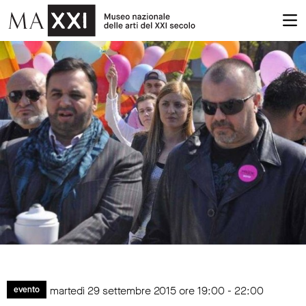
martedì 29 settembre 2015 ore 19:00 - 22:00
evento