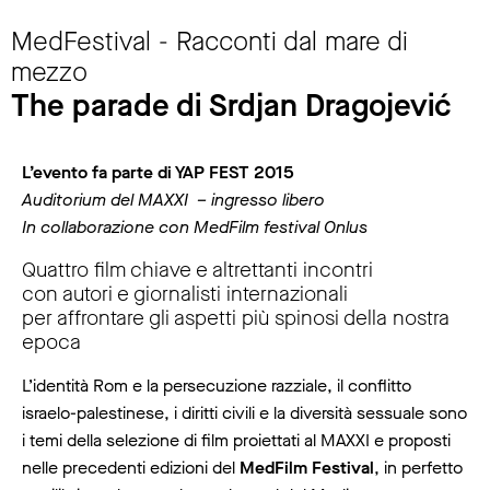
MedFestival - Racconti dal mare di
mezzo
The parade di Srdjan Dragojević
L’evento fa parte di YAP FEST 2015
Auditorium del MAXXI
– ingresso libero
In collaborazione con MedFilm festival Onlus
Quattro film chiave e altrettanti incontri
con autori e giornalisti internazionali
per affrontare gli aspetti più spinosi della nostra
epoca
L’identità Rom e la persecuzione razziale, il conflitto
israelo-palestinese, i diritti civili e la diversità sessuale sono
i temi della selezione di film proiettati al MAXXI e proposti
nelle precedenti edizioni del
MedFilm Festival
, in perfetto