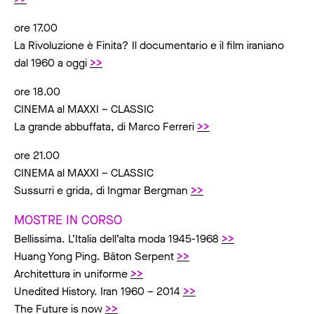
ore 17.00
La Rivoluzione è Finita? Il documentario e il film iraniano
dal 1960 a oggi
>>
ore 18.00
CINEMA al MAXXI – CLASSIC
La grande abbuffata, di Marco Ferreri
>>
ore 21.00
CINEMA al MAXXI – CLASSIC
Sussurri e grida, di Ingmar Bergman
>>
MOSTRE IN CORSO
Bellissima. L’Italia dell’alta moda 1945-1968
>>
Huang Yong Ping. Bâton Serpent
>>
Architettura in uniforme
>>
Unedited History. Iran 1960 – 2014
>>
The Future is now
>>