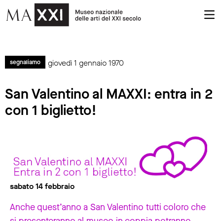
giovedì 1 gennaio 1970
segnaliamo
San Valentino al MAXXI: entra in 2
con 1 biglietto!
sabato 14 febbraio
Anche quest’anno a San Valentino tutti coloro che
si presenteranno al museo in coppia potranno