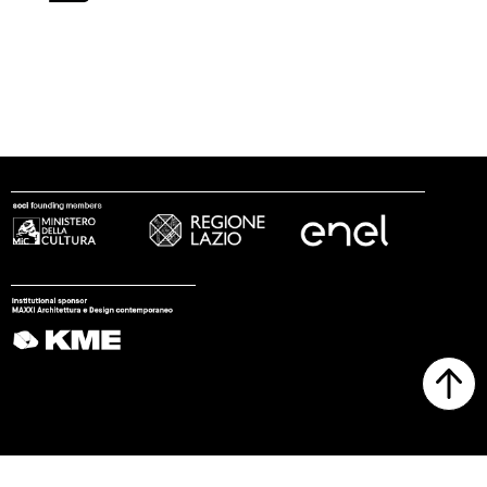
seguici