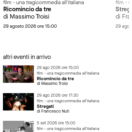
film - una tragicommedia all'italiana
film - 
Ricomincio da tre
Streg
di Massimo Troisi
di Fr
29 agosto 2026 ore 15:00
29 agos
altri eventi in arrivo
29 ago 2026 ore 15:00
film - una tragicommedia all'italiana
Ricomincio da tre
di Massimo Troisi
29 ago 2026 ore 17:30
film - una tragicommedia all'italiana
Stregati
di Francesco Nuti
5 set 2026 ore 15:00
film - una tragicommedia all'italiana