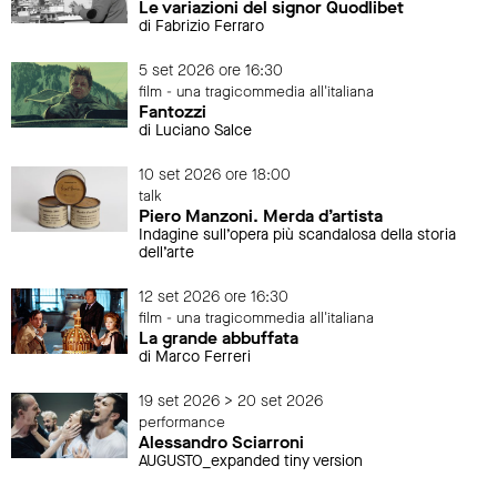
Le variazioni del signor Quodlibet
di Fabrizio Ferraro
5 set 2026 ore 16:30
film - una tragicommedia all'italiana
Fantozzi
di Luciano Salce
10 set 2026 ore 18:00
talk
Piero Manzoni. Merda d’artista
Indagine sull’opera più scandalosa della storia
dell’arte
12 set 2026 ore 16:30
film - una tragicommedia all'italiana
La grande abbuffata
di Marco Ferreri
19 set 2026 > 20 set 2026
performance
Alessandro Sciarroni
AUGUSTO_expanded tiny version