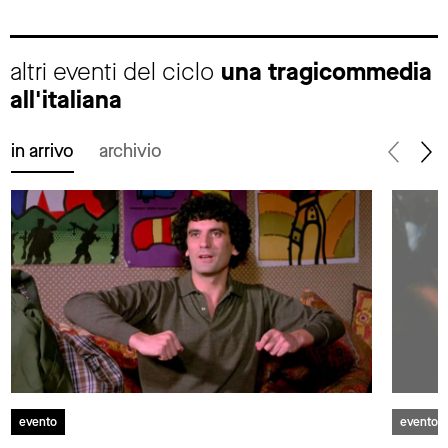
altri eventi del ciclo
una tragicommedia
all'italiana
in arrivo
archivio
evento
evento