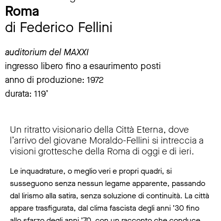
Roma
di Federico Fellini
auditorium del MAXXI
ingresso libero fino a esaurimento posti
anno di produzione: 1972
durata: 119’
Un ritratto visionario della Città Eterna, dove
l’arrivo del giovane Moraldo-Fellini si intreccia a
visioni grottesche della Roma di oggi e di ieri.
Le inquadrature, o meglio veri e propri quadri, si
susseguono senza nessun legame apparente, passando
dal lirismo alla satira, senza soluzione di continuità. La città
appare trasfigurata, dal clima fascista degli anni ’30 fino
allo sfarzo degli anni ’70, con un racconto che conduce