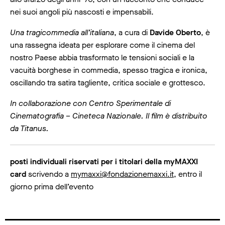
nei suoi angoli più nascosti e impensabili.
Una tragicommedia all’italiana
, a cura di
Davide Oberto
, è
una rassegna ideata per esplorare come il cinema del
nostro Paese abbia trasformato le tensioni sociali e la
vacuità borghese in commedia, spesso tragica e ironica,
oscillando tra satira tagliente, critica sociale e grottesco.
In collaborazione con Centro Sperimentale di
Cinematografia – Cineteca Nazionale. Il film è distribuito
da Titanus.
posti individuali riservati per i titolari della myMAXXI
card
scrivendo a
mymaxxi@fondazionemaxxi.it
, entro il
giorno prima dell’evento