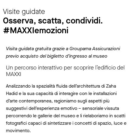
Visite guidate
Osserva, scatta, condividi.
#MAXXIemozioni
Visita guidata gratuita grazie a Groupama Assicurazioni
previo acquisto del biglietto d’ingresso al museo
Un percorso interattivo per scoprire l’edificio del
MAXXI
Analizzando la spazialità fluida dell’architettura di Zaha
Hadid e la sua capacità di interagire con le installazioni
d’arte contemporanea, ragioniamo sugli aspetti più
suggestivi dell’esperienza emotivo – sensoriale vissuta
percorrendo le gallerie del museo e li rielaboriamo in scatti
fotografici capaci di sintetizzare i concetti di spazio, luce e
movimento.