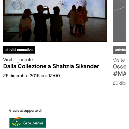
attività educativa
attività 
Visite guidate.
Visite 
Dalla Collezione a Shahzia Sikander
Osser
#MAX
26 dicembre 2016 ore 12:00
26 dice