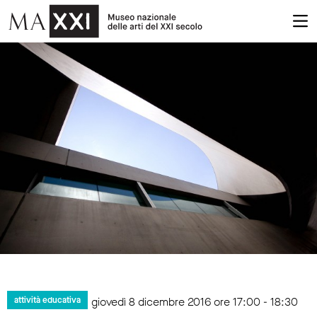
giovedì 8 dicembre 2016 ore 17:00 - 18:30
attività educativa