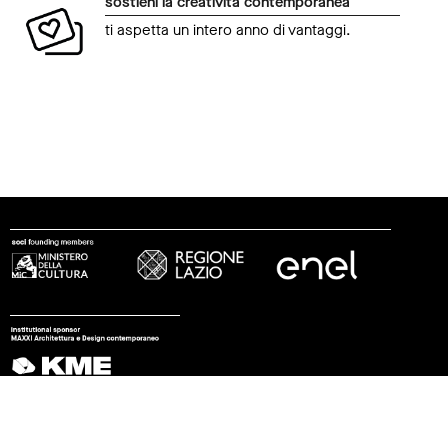
sostieni la creatività contemporanea
ti aspetta un intero anno di vantaggi.