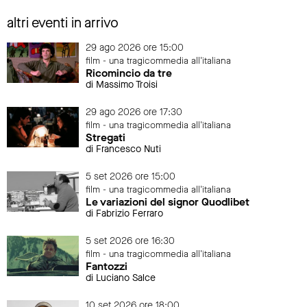
altri eventi in arrivo
29 ago 2026 ore 15:00
film - una tragicommedia all'italiana
Ricomincio da tre
di Massimo Troisi
29 ago 2026 ore 17:30
film - una tragicommedia all'italiana
Stregati
di Francesco Nuti
5 set 2026 ore 15:00
film - una tragicommedia all'italiana
Le variazioni del signor Quodlibet
di Fabrizio Ferraro
5 set 2026 ore 16:30
film - una tragicommedia all'italiana
Fantozzi
di Luciano Salce
10 set 2026 ore 18:00