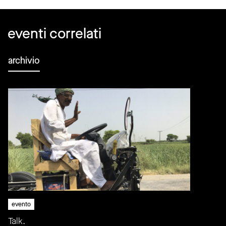
eventi correlati
archivio
evento
Talk.