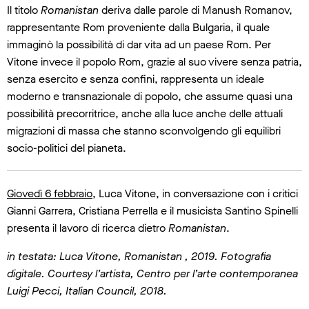
Il titolo
Romanistan
deriva dalle parole di Manush Romanov,
rappresentante Rom proveniente dalla Bulgaria, il quale
immaginò la possibilità di dar vita ad un paese Rom. Per
Vitone invece il popolo Rom, grazie al suo vivere senza patria,
senza esercito e senza confini, rappresenta un ideale
moderno e transnazionale di popolo, che assume quasi una
possibilità precorritrice, anche alla luce anche delle attuali
migrazioni di massa che stanno sconvolgendo gli equilibri
socio-politici del pianeta.
Giovedì 6 febbraio
, Luca Vitone, in conversazione con i critici
Gianni Garrera, Cristiana Perrella e il musicista Santino Spinelli
presenta il lavoro di ricerca dietro
Romanistan
.
in testata: Luca Vitone, Romanistan , 2019. Fotografia
digitale. Courtesy l’artista, Centro per l’arte contemporanea
Luigi Pecci, Italian Council, 2018.