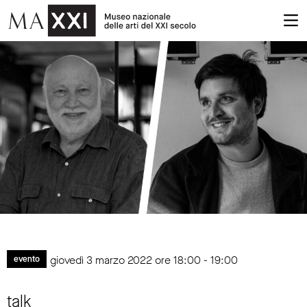
giovedì 3 marzo 2022 ore 18:00 - 19:00
evento
talk