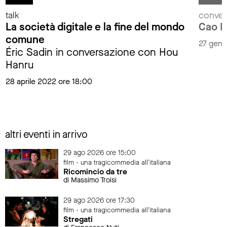
talk
convers
La società digitale e la fine del mondo
Cao F
comune
27 genn
Éric Sadin in conversazione con Hou
Hanru
28 aprile 2022 ore 18:00
altri eventi in arrivo
29 ago 2026 ore 15:00
film - una tragicommedia all'italiana
Ricomincio da tre
di Massimo Troisi
29 ago 2026 ore 17:30
film - una tragicommedia all'italiana
Stregati