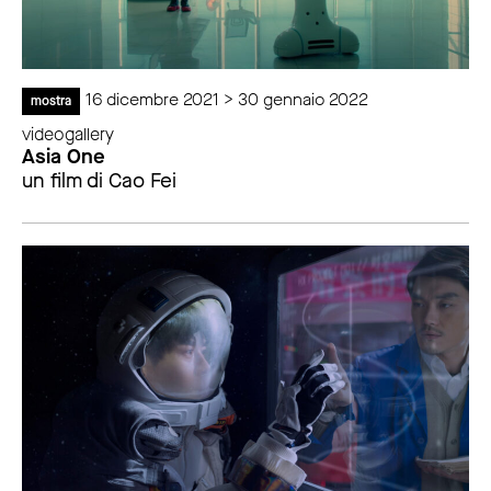
16 dicembre 2021 > 30 gennaio 2022
mostra
videogallery
Asia One
un film di Cao Fei