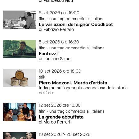
di Francesco Nuti
5 set 2026 ore 15:00
film - una tragicommedia all'italiana
Le variazioni del signor Quodlibet
di Fabrizio Ferraro
5 set 2026 ore 16:30
film - una tragicommedia all'italiana
Fantozzi
di Luciano Salce
10 set 2026 ore 18:00
talk
Piero Manzoni. Merda d’artista
Indagine sull’opera più scandalosa della storia
dell’arte
12 set 2026 ore 16:30
film - una tragicommedia all'italiana
La grande abbuffata
di Marco Ferreri
19 set 2026 > 20 set 2026