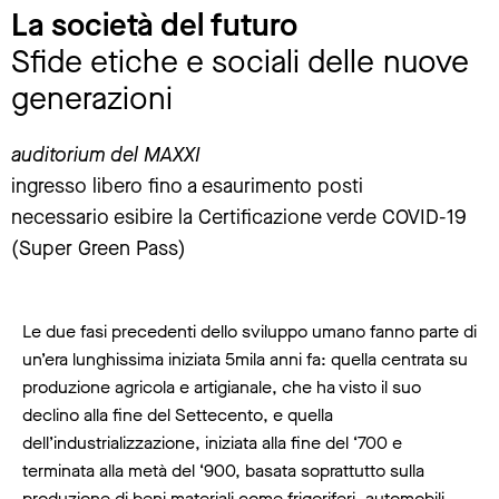
La società del futuro
Sfide etiche e sociali delle nuove
generazioni
auditorium del MAXXI
ingresso libero fino a esaurimento posti
necessario esibire la Certificazione verde COVID-19
(Super Green Pass)
Le due fasi precedenti dello sviluppo umano fanno parte di
un’era lunghissima iniziata 5mila anni fa: quella centrata su
produzione agricola e artigianale, che ha visto il suo
declino alla fine del Settecento, e quella
dell’industrializzazione, iniziata alla fine del ‘700 e
terminata alla metà del ‘900, basata soprattutto sulla
produzione di beni materiali come frigoriferi, automobili,