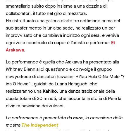
smantellarlo subito dopo insieme a una dozzina di
collaboratori, il tutto nel giro di mezz’ora.
Ha ristrutturato una galleria d’arte tre settimane prima del
suo trasferimento in un’altra sede, ha realizzato un bar
improvvisato che cambiava indirizzo ogni sera, e veniva
ogni volta ricostruito da capo: è l’artista e performer
Ei
Arakawa
.
La performance è quella che Arakawa ha presentato alla
Whitney Biennial di quest’anno e coinvolge il gruppo
newyorkese di danzatori hawaiani H?lau Hula O Na Mele ‘?
ina O Hawai’i, guidati da Luana Haraguchi che
realizzeranno una
Kahiko
, una danza tradizionale della
durata totale di 30 minuti, che racconta la storia di Pele la
divinità hawaiana dei vulcani.
La performance è presentata da
cura
, in occasione della
mostra
The Independent