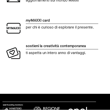
aggiornamenti sul mondo MAXXI
my
MAXXI card
per chi è curioso di esplorare il presente.
sostieni la creatività contemporanea
ti aspetta un intero anno di vantaggi.