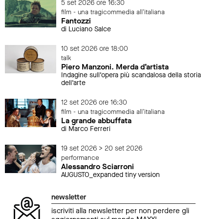
5 set 2026 ore 16:30
film - una tragicommedia all'italiana
Fantozzi
di Luciano Salce
10 set 2026 ore 18:00
talk
Piero Manzoni. Merda d’artista
Indagine sull’opera più scandalosa della storia
dell’arte
12 set 2026 ore 16:30
film - una tragicommedia all'italiana
La grande abbuffata
di Marco Ferreri
19 set 2026 > 20 set 2026
performance
Alessandro Sciarroni
AUGUSTO_expanded tiny version
newsletter
iscriviti alla newsletter per non perdere gli