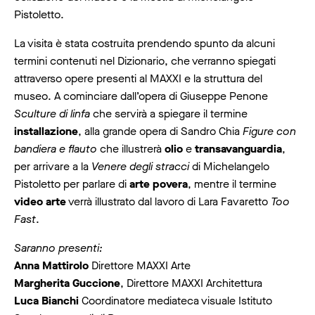
Pistoletto.
La visita è stata costruita prendendo spunto da alcuni
termini contenuti nel Dizionario, che verranno spiegati
attraverso opere presenti al MAXXI e la struttura del
museo. A cominciare dall’opera di Giuseppe Penone
Sculture di linfa
che servirà a spiegare il termine
installazione
, alla grande opera di Sandro Chia
Figure con
bandiera e flauto
che illustrerà
olio
e
transavanguardia
,
per arrivare a la
Venere degli stracci
di Michelangelo
Pistoletto per parlare di
arte povera
, mentre il termine
video arte
verrà illustrato dal lavoro di Lara Favaretto
Too
Fast
.
Saranno presenti:
Anna Mattirolo
Direttore MAXXI Arte
Margherita Guccione
,
Direttore MAXXI Architettura
Luca Bianchi
Coordinatore mediateca visuale Istituto