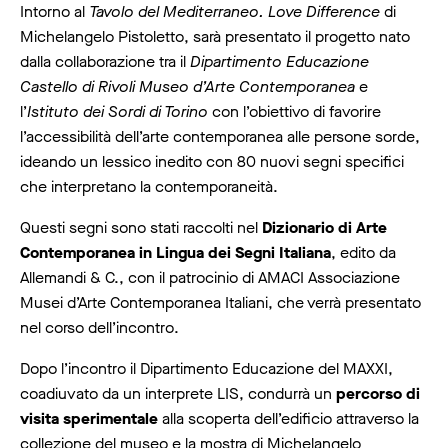
Intorno al
Tavolo del Mediterraneo. Love Difference
di
Michelangelo Pistoletto, sarà presentato il progetto nato
dalla collaborazione tra il
Dipartimento Educazione
Castello di Rivoli Museo d’Arte Contemporanea
e
l’
Istituto dei Sordi di Torino
con l’obiettivo di favorire
l’accessibilità dell’arte contemporanea alle persone sorde,
ideando un lessico inedito con 80 nuovi segni specifici
che interpretano la contemporaneità.
Questi segni sono stati raccolti nel
Dizionario di Arte
Contemporanea in Lingua dei Segni Italiana
, edito da
Allemandi & C., con il patrocinio di AMACI Associazione
Musei d’Arte Contemporanea Italiani, che verrà presentato
nel corso dell’incontro.
Dopo l’incontro il Dipartimento Educazione del MAXXI,
coadiuvato da un interprete LIS, condurrà un
percorso di
visita sperimentale
alla scoperta dell’edificio attraverso la
collezione del museo e la mostra di Michelangelo