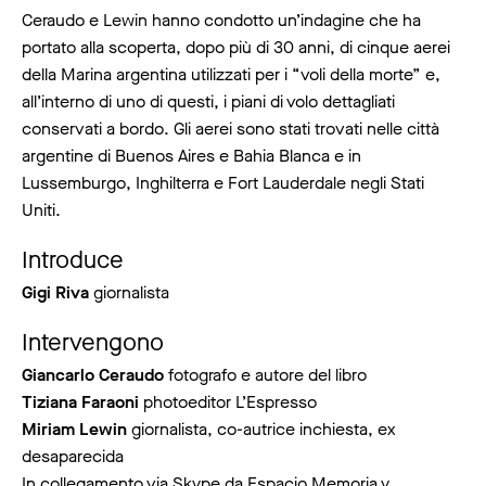
Ceraudo e Lewin hanno condotto un’indagine che ha
portato alla scoperta, dopo più di 30 anni, di cinque aerei
della Marina argentina utilizzati per i “voli della morte” e,
all’interno di uno di questi, i piani di volo dettagliati
conservati a bordo. Gli aerei sono stati trovati nelle città
argentine di Buenos Aires e Bahia Blanca e in
Lussemburgo, Inghilterra e Fort Lauderdale negli Stati
Uniti.
Introduce
Gigi Riva
giornalista
Intervengono
Giancarlo Ceraudo
fotografo e autore del libro
Tiziana Faraoni
photoeditor L’Espresso
Miriam Lewin
giornalista, co-autrice inchiesta, ex
desaparecida
In collegamento via Skype da Espacio Memoria y