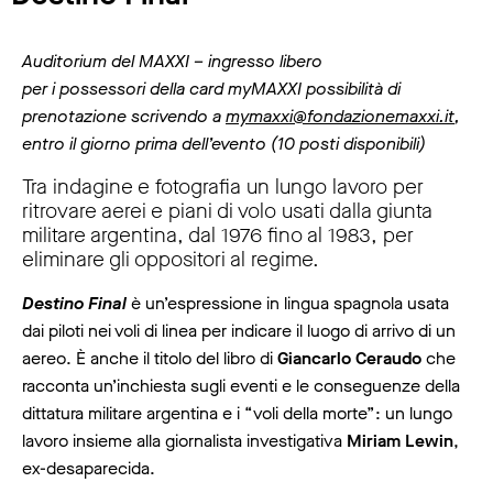
Auditorium del MAXXI – ingresso libero
per i possessori della card myMAXXI possibilità di
prenotazione scrivendo a
mymaxxi@fondazionemaxxi.it
,
entro il giorno prima dell’evento (10 posti disponibili)
Tra indagine e fotografia un lungo lavoro per
ritrovare aerei e piani di volo usati dalla giunta
militare argentina, dal 1976 fino al 1983, per
eliminare gli oppositori al regime.
Destino Final
è un’espressione in lingua spagnola usata
dai piloti nei voli di linea per indicare il luogo di arrivo di un
aereo. È anche il titolo del libro di
Giancarlo Ceraudo
che
racconta un’inchiesta sugli eventi e le conseguenze della
dittatura militare argentina e i “voli della morte”: un lungo
lavoro insieme alla giornalista investigativa
Miriam Lewin
,
ex-desaparecida.