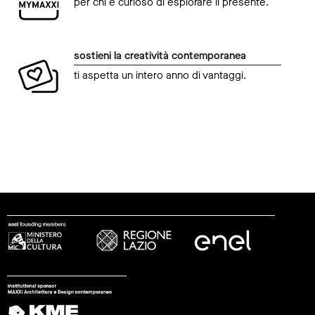
per chi è curioso di esplorare il presente.
sostieni la creatività contemporanea
ti aspetta un intero anno di vantaggi.