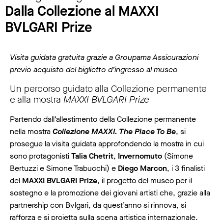
Dalla Collezione al MAXXI
BVLGARI Prize
Visita guidata gratuita grazie a Groupama Assicurazioni
previo acquisto del biglietto d’ingresso al museo
Un percorso guidato alla Collezione permanente
e alla mostra
MAXXI BVLGARI Prize
Partendo dall’allestimento della Collezione permanente
nella mostra
Collezione MAXXI. The Place To Be
, si
prosegue la visita guidata approfondendo la mostra in cui
sono protagonisti
Talia Chetrit
,
Invernomuto
(Simone
Bertuzzi e Simone Trabucchi) e
Diego Marcon
, i 3 finalisti
del
MAXXI BVLGARI Prize
, il progetto del museo per il
sostegno e la promozione dei giovani artisti che, grazie alla
partnership con Bvlgari, da quest’anno si rinnova, si
rafforza e si proietta sulla scena artistica internazionale.