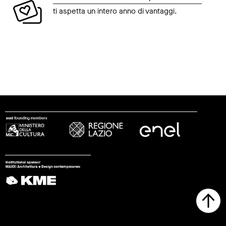
ti aspetta un intero anno di vantaggi.