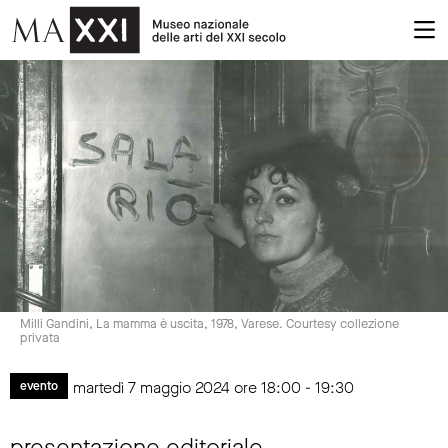
Milli Gandini, La mamma è uscita, 1978, Varese. Courtesy collezione
privata
martedì 7 maggio 2024 ore 18:00 - 19:30
evento
presentazione editoriale