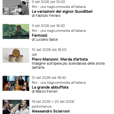
5 set 2026 ore 15:00
film - una tragicommedia all'italiana
Le variazioni del signor Quodlibet
di Fabrizio Ferraro
5 set 2026 ore 16:30
film - una tragicommedia all'italiana
Fantozzi
di Luciano Salce
10 set 2026 ore 18:00
talk
Piero Manzoni. Merda d’artista
Indagine sull’opera più scandalosa della storia
dell’arte
12 set 2026 ore 16:30
film - una tragicommedia all'italiana
La grande abbuffata
di Marco Ferreri
19 set 2026 > 20 set 2026
performance
Alessandro Sciarroni