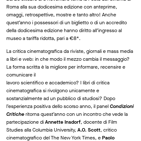
Roma alla sua dodicesima edizione con anteprime,
omaggi, retrospettive, mostre e tanto altro! Anche
quest’anno i possessori di un biglietto o di un accredito
della dodicesima edizione hanno diritto all’ingresso al
museo a tariffa ridotta, pari a €8*.
La critica cinematografica da riviste, giornali e mass media
a libri e web: in che modo il mezzo cambia il messaggio?
La forma scritta è la migliore per informare, recensire e
comunicare il
lavoro scientifico e accademico? I libri di critica
cinematografica si rivolgono unicamente e
sostanzialmente ad un pubblico di studiosi? Dopo
l’esperienza positiva dello scorso anno, il panel
Condizioni
Critiche
ritorna quest’anno con un incontro che vede la
partecipazione di
Annette Insdorf
, docente di Film
Studies alla Columbia University,
A.O. Scott
, critico
cinematografico del The New York Times, e
Paolo