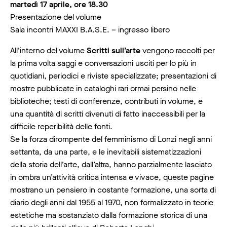
martedì 17 aprile, ore 18.30
Presentazione del volume
Sala incontri MAXXI B.A.S.E. – ingresso libero
All’interno del volume
Scritti sull’arte
vengono raccolti per
la prima volta saggi e conversazioni usciti per lo più in
quotidiani, periodici e riviste specializzate; presentazioni di
mostre pubblicate in cataloghi rari ormai persino nelle
biblioteche; testi di conferenze, contributi in volume, e
una quantità di scritti divenuti di fatto inaccessibili per la
difficile reperibilità delle fonti.
Se la forza dirompente del femminismo di Lonzi negli anni
settanta, da una parte, e le inevitabili sistematizzazioni
della storia dell’arte, dall’altra, hanno parzialmente lasciato
in ombra un’attività critica intensa e vivace, queste pagine
mostrano un pensiero in costante formazione, una sorta di
diario degli anni dal 1955 al 1970, non formalizzato in teorie
estetiche ma sostanziato dalla formazione storica di una