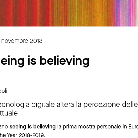
8 novembre 2018
eing is believing
poli
cnologia digitale altera la percezione delle
ttuale
tano
seeing is believing
la prima mostra personale in Eur
the Year 2018-2019.