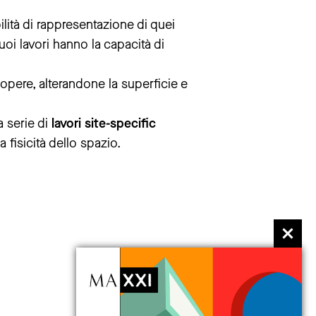
bilità di rappresentazione di quei
uoi lavori hanno la capacità di
e opere, alterandone la superficie e
a serie di
lavori site-specific
a fisicità dello spazio.