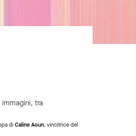
 immagini, tra
opa di
Caline Aoun
, vincitrice del