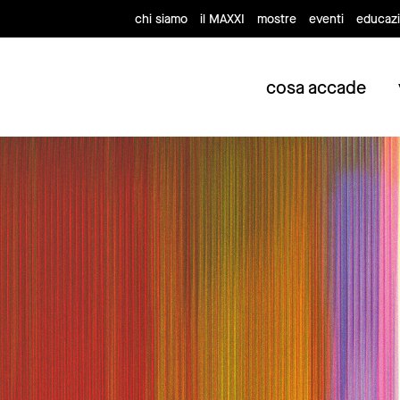
chi siamo
il MAXXI
mostre
eventi
educaz
cosa accade