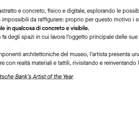
 astratto e concreto, fisico e digitale, esplorando le possi
 impossibili da raffigurare: proprio per questo motivo i s
ale in qualcosa di concreto e visibile.
ta fa degli spazi in cui lavora l’oggetto principale delle su
ponenti architettoniche del museo, l’artista presenta un
re con realtà materiali e tattili, rivisitando e reinventando l
sche Bank’s Artist of the Year