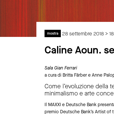
28 settembre 2018 > 1
mostra
Caline Aoun. se
Sala Gian Ferrari
a cura di Britta Färber e Anne Palo
Come l’evoluzione della te
minimalismo e arte conce
Il MAXXI e Deutsche Bank presen
premio Deutsche Bank’s Artist of 