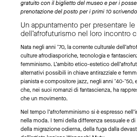
gratuito con il biglietto del museo e per i poss
prenotazione del posto per i primi 10 scriven
Un appuntamento per presentare le 
dell’afrofuturismo nel loro incontro
Nata negli anni ’70, la corrente culturale dell’af
culture afrodiasporiche, tecnologia e fantascien
femminismo. L’ambito etico-estetico dell’afrofutur
alternativi possibili in chiave antirazziale e fe
pianista e compositore jazz, negli anni ’40-’50, e
che, nei suoi romanzi di fantascienza, ha rappres
che un movimento.
Nel tempo l’afrofemminismo si è espresso nell’im
nella moda. I temi della differenza sessuale e d
della migrazione odierna, della fuga dalla devas