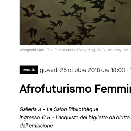
Wangechi Mutu, The End of eating Everything, 2013, Courtesy the ar
giovedì 25 ottobre 2018 ore 18:00 -
evento
Afrofuturismo Femmi
Galleria 3 – Le Salon Bibliothèque
ingresso € 5 – l’acquisto del biglietto dà dirit
dall’emissione