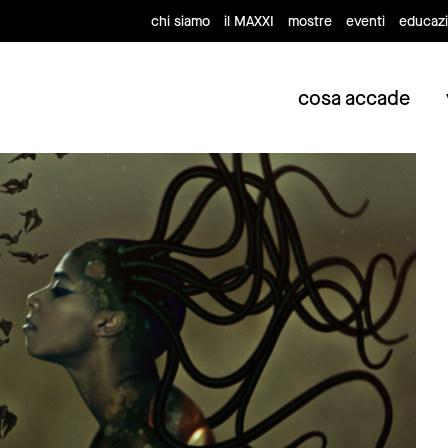
chi siamo
il MAXXI
mostre
eventi
educaz
cosa accade