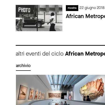
22 giugno 2018
mostra
African Metropo
altri eventi del ciclo
African Metropo
archivio