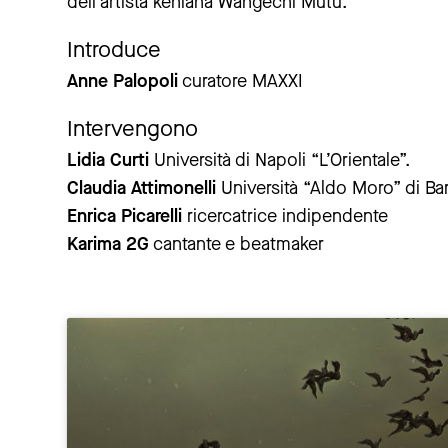
dell’artista keniana Wangechi Mutu.
Introduce
Anne Palopoli
curatore MAXXI
Intervengono
Lidia Curti
Università di Napoli “L’Orientale”.
Claudia Attimonelli
Università “Aldo Moro” di Bar
Enrica Picarelli
ricercatrice indipendente
Karima 2G
cantante e beatmaker