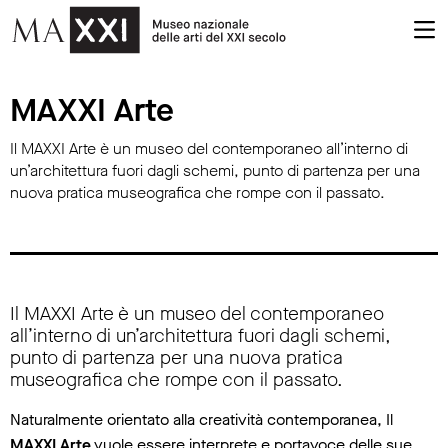
MAXXI Arte
MAXXI Arte
Il MAXXI Arte è un museo del contemporaneo all’interno di
un’architettura fuori dagli schemi, punto di partenza per una
nuova pratica museografica che rompe con il passato.
Il MAXXI Arte è un museo del contemporaneo
all’interno di un’architettura fuori dagli schemi,
punto di partenza per una nuova pratica
museografica che rompe con il passato.
Naturalmente orientato alla creatività contemporanea, Il
MAXXI Arte
vuole essere interprete e portavoce delle sue