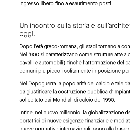
ingresso libero fino a esaurimento posti
Un incontro sulla storia e sull’architet
oggi.
Dopo l’età greco-romana, gli stadi tornano a comp
Nel ‘900 si caratterizzano come strutture atte a o
cavalli e automobili) finché l’affermazione del c
comuni più piccoli solitamente in posizione peri
Nel Dopoguerra la popolarità del calcio è tale da r
da giustificare la costruzione pubblica d’impian
sollecitato dai Mondiali di calcio del 1990.
Infine, nel nuovo millennio, la globalizzazione del
portatrici di nuove esigenze finanziarie e medi
nuove normative internazionali, sono alla base 