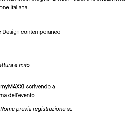
one italiana.
 e Design contemporaneo
ettura e mito
ard myMAXXI
scrivendo a
rima dell’evento
di Roma previa registrazione su