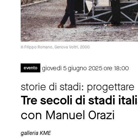
© Filippo Romano, Genova Voltri, 2000
giovedì 5 giugno 2025 ore 18:00
evento
storie di stadi: progettare 
Tre secoli di stadi ital
con Manuel Orazi
galleria KME