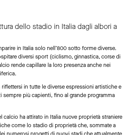
tura dello stadio in Italia dagli albori a
arire in Italia solo nell’800 sotto forme diverse.
spitare diversi sport (ciclismo, ginnastica, corse di
alcio rende capillare la loro presenza anche nei
ferica.
iflettersi in tutte le diverse espressioni artistiche e
ti sempre più capienti, fino al grande programma
 calcio ha attirato in Italia nuove proprietà straniere
atiche come lo stadio di proprietà che, sommate a
dei numerosi progetti di nuovi stadi che attualmente