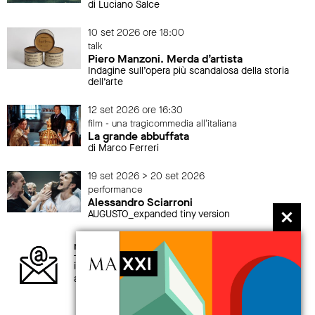
di Luciano Salce
10 set 2026 ore 18:00
talk
Piero Manzoni. Merda d’artista
Indagine sull’opera più scandalosa della storia
dell’arte
12 set 2026 ore 16:30
film - una tragicommedia all'italiana
La grande abbuffata
di Marco Ferreri
19 set 2026 > 20 set 2026
performance
Alessandro Sciarroni
AUGUSTO_expanded tiny version
newsletter
iscriviti alla newsletter per non perdere gli
aggiornamenti sul mondo MAXXI