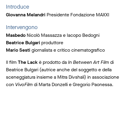
Introduce
Giovanna Melandri
Presidente Fondazione MAXXI
Intervengono
Masbedo
Nicolò Massazza e Iacopo Bedogni
Beatrice Bulgari
produttore
Mario Sesti
giornalista e critico cinematografico
Il film
The Lack
è prodotto da
In Between Art Film
di
Beatrice Bulgari (autrice anche del soggetto e della
sceneggiatura insieme a Mitra Divshali) in associazione
con
VivoFilm
di Marta Donzelli e Gregorio Paonessa.