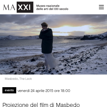
Masbedo, The Lack
venerdì 24 aprile 2015 ore 18:00
evento
Proiezione del film di Masbedo