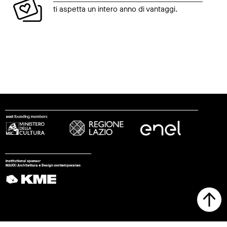
ti aspetta un intero anno di vantaggi.