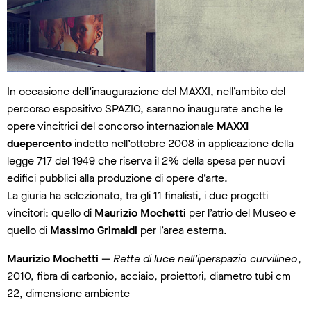
In occasione dell’inaugurazione del MAXXI, nell’ambito del
percorso espositivo SPAZIO, saranno inaugurate anche le
opere vincitrici del concorso internazionale
MAXXI
duepercento
indetto nell’ottobre 2008 in applicazione della
legge 717 del 1949 che riserva il 2% della spesa per nuovi
edifici pubblici alla produzione di opere d’arte.
La giuria ha selezionato, tra gli 11 finalisti, i due progetti
vincitori: quello di
Maurizio Mochetti
per l’atrio del Museo e
quello di
Massimo Grimaldi
per l’area esterna.
Maurizio Mochetti
—
Rette di luce nell’iperspazio curvilineo
,
2010, fibra di carbonio, acciaio, proiettori, diametro tubi cm
22, dimensione ambiente