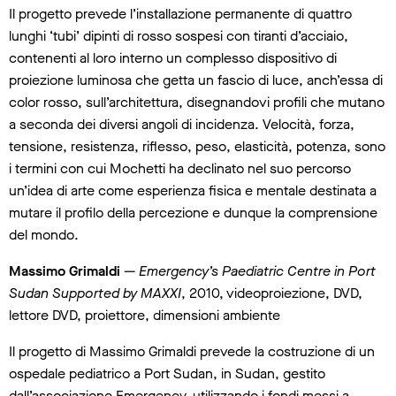
Il progetto prevede l’installazione permanente di quattro
lunghi ‘tubi’ dipinti di rosso sospesi con tiranti d’acciaio,
contenenti al loro interno un complesso dispositivo di
proiezione luminosa che getta un fascio di luce, anch’essa di
color rosso, sull’architettura, disegnandovi profili che mutano
a seconda dei diversi angoli di incidenza. Velocità, forza,
tensione, resistenza, riflesso, peso, elasticità, potenza, sono
i termini con cui Mochetti ha declinato nel suo percorso
un’idea di arte come esperienza fisica e mentale destinata a
mutare il profilo della percezione e dunque la comprensione
del mondo.
Massimo Grimaldi
—
Emergency’s Paediatric Centre in Port
Sudan Supported by MAXXI
, 2010, videoproiezione, DVD,
lettore DVD, proiettore, dimensioni ambiente
Il progetto di Massimo Grimaldi prevede la costruzione di un
ospedale pediatrico a Port Sudan, in Sudan, gestito
dall’associazione Emergency, utilizzando i fondi messi a