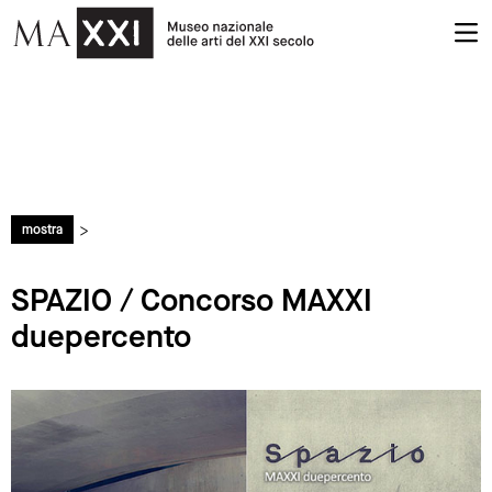
>
mostra
SPAZIO / Concorso MAXXI
duepercento