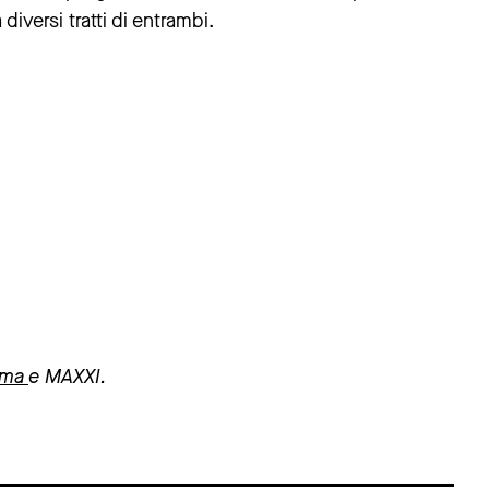
iversi tratti di entrambi.
oma
e MAXXI.