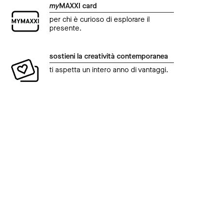
my
MAXXI card
per chi è curioso di esplorare il
presente.
sostieni la creatività contemporanea
ti aspetta un intero anno di vantaggi.