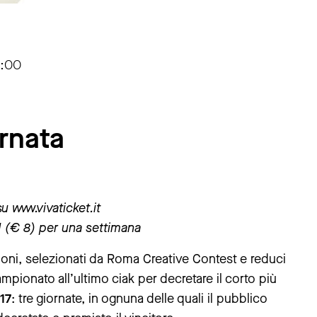
0:00
ornata
u www.vivaticket.it
XXI (€ 8) per una settimana
tagioni, selezionati da Roma Creative Contest e reduci
ampionato all’ultimo ciak per decretare il corto più
17
: tre giornate, in ognuna delle quali il pubblico