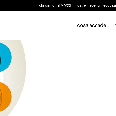
chi siamo
il MAXXI
mostre
eventi
educaz
cosa accade