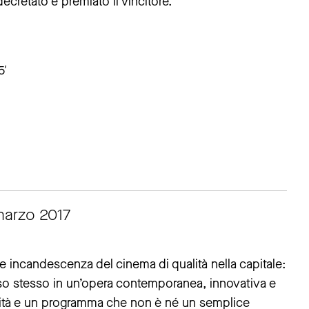
decretato e premiato il vincitore.
5′
marzo 2017
 incandescenza del cinema di qualità nella capitale:
so stesso in un’opera contemporanea, innovativa e
vità e un programma che non è né un semplice