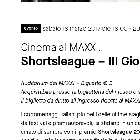
sabato 18 marzo 2017 ore 18:00 - 2
evento
Cinema al MAXXI.
Shortsleague – III Gi
Auditorium del MAXXI – Biglietto € 5
Acquistabile presso la biglietteria del museo o s
Il biglietto dà diritto all’ingresso ridotto al MA
I cortometraggi italiani più belli delle ultime s
da festival e premi autorevoli, si sfidano in un c
amato di sempre con il premio
Shortsleague 20