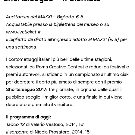
Auditorium del MAXXI – Biglietto € 5
Acquistabile presso la biglietteria del museo o su
www.vivaticket.it
Il biglietto dà diritto all’ingresso ridotto al MAXXI (€ 8) per
una settimana
I cortometraggi italiani più belli delle ultime stagioni,
selezionati da Roma Creative Contest e reduci da festival e
premi autorevoli, si sfidano in un campionato all’ultimo ciak
per decretare il corto più amato di sempre con il premio
Shortsleague 2017
: tre giornate, in ognuna delle quali il
pubblico sceglie il miglior corto, e una finale in cui viene
decretato e premiato il vincitore.
Il programma di oggi:
Tacco 12
di Valerio Vestoso, 2014, 16′
Il serpente
di Nicola Prosatore, 2014, 15′