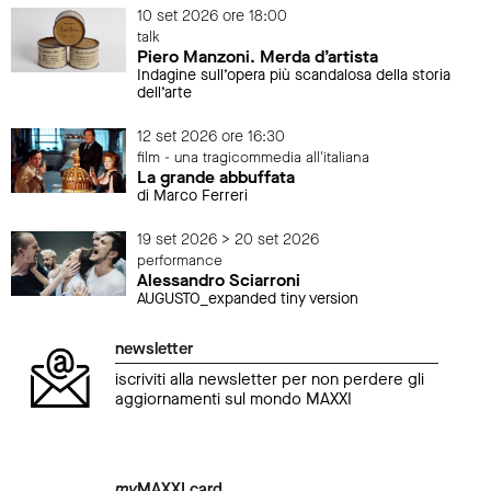
10 set 2026 ore 18:00
talk
Piero Manzoni. Merda d’artista
Indagine sull’opera più scandalosa della storia
dell’arte
12 set 2026 ore 16:30
film - una tragicommedia all'italiana
La grande abbuffata
di Marco Ferreri
19 set 2026 > 20 set 2026
performance
Alessandro Sciarroni
AUGUSTO_expanded tiny version
newsletter
iscriviti alla newsletter per non perdere gli
aggiornamenti sul mondo MAXXI
my
MAXXI card