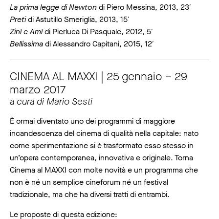
La prima legge di Newton
di Piero Messina, 2013, 23′
Preti
di Astutillo Smeriglia, 2013, 15′
Zinì e Amì
di Pierluca Di Pasquale, 2012, 5′
Bellissima
di Alessandro Capitani, 2015, 12′
CINEMA AL MAXXI | 25 gennaio – 29
marzo 2017
a cura di Mario Sesti
È ormai diventato uno dei programmi di maggiore
incandescenza del cinema di qualità nella capitale: nato
come sperimentazione si è trasformato esso stesso in
un’opera contemporanea, innovativa e originale. Torna
Cinema al MAXXI con molte novità e un programma che
non è né un semplice cineforum né un festival
tradizionale, ma che ha diversi tratti di entrambi.
Le proposte di questa edizione: