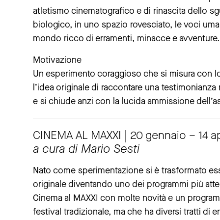
atletismo cinematografico e di rinascita dello s
biologico, in uno spazio rovesciato, le voci uma
mondo ricco di erramenti, minacce e avventure.
Motivazione
Un esperimento coraggioso che si misura con lo 
l’idea originale di raccontare una testimonianz
e si chiude anzi con la lucida ammissione dell’
CINEMA AL MAXXI | 20 gennaio – 14 ap
a cura di Mario Sesti
Nato come sperimentazione si è trasformato es
originale diventando uno dei programmi più attesi
Cinema al MAXXI con molte novità e un progra
festival tradizionale, ma che ha diversi tratti di 