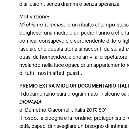
disillusioni, senza drammi e senza speranza.
Motivazione:
Mi chiamo Tommaso
è un ritratto al tempo stes
borghese: una madre e un padre hanno a che far
comica, consapevole e sorprendente di loro fig
lasciare che questa storia si racconti da sé, attr
quasi da homevideo, e che arrivi allo spettatore
rivelando nella luce opaca di un appartamento roma
di tutti i nostri affetti guasti.
PREMIO EXTRA MIGLIOR DOCUMENTARIO ITAL
Il documentario sarà programmato in alcune sale 
DIORAMA
di Demetrio Giacomelli, Italia 2017, 80’
Il rospo, la cicogna e la rondine: protagonisti di
città, capaci di risvegliare un bisogno di intim