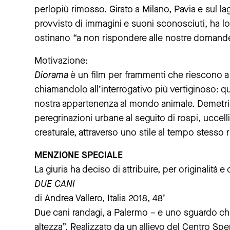
perlopiù rimosso. Girato a Milano, Pavia e sul la
provvisto di immagini e suoni sconosciuti, ha lo 
ostinano “a non rispondere alle nostre domande
Motivazione:
Diorama
è un film per frammenti che riescono a 
chiamandolo all’interrogativo più vertiginoso: qu
nostra appartenenza al mondo animale. Demetri
peregrinazioni urbane al seguito di rospi, uccel
creaturale, attraverso uno stile al tempo stesso r
MENZIONE SPECIALE
La giuria ha deciso di attribuire, per originalità
DUE CANI
di Andrea Vallero, Italia 2018, 48’
Due cani randagi, a Palermo – e uno sguardo che 
altezza”. Realizzato da un allievo del Centro Sper