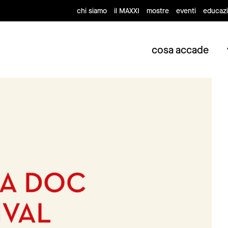
chi siamo
il MAXXI
mostre
eventi
educaz
cosa accade