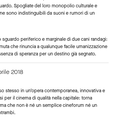
guardo. Spogliate del loro monopolio culturale e
ne sono indistinguibili da suoni e rumori di un
sguardo periferico e marginale di due cani randagi:
a muta che rinuncia a qualunque facile umanizzazione
assenza di speranza per un destino già segnato.
rile 2018
so stesso in un’opera contemporanea, innovativa e
 per il cinema di qualità nella capitale: torna
mma che non è né un semplice cineforum né un
entrambi.