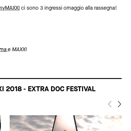
 myMAXXI
ci sono 3 ingressi omaggio alla rassegna!
oma
e MAXXI
I 2018 - EXTRA DOC FESTIVAL