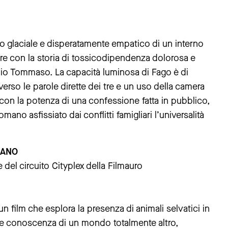
so glaciale e disperatamente empatico di un interno
e con la storia di tossicodipendenza dolorosa e
lio Tommaso. La capacità luminosa di Fago è di
averso le parole dirette dei tre e un uso della camera
 con la potenza di una confessione fatta in pubblico,
no asfissiato dai conflitti famigliari l’universalità
IANO
del circuito Cityplex della Filmauro
 un film che esplora la presenza di animali selvatici in
ità e conoscenza di un mondo totalmente altro,