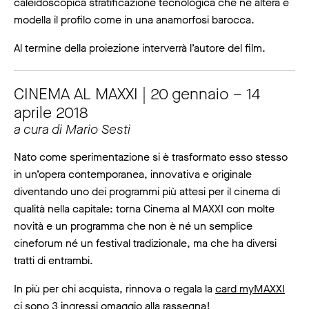
caleidoscopica stratificazione tecnologica che ne altera e
modella il profilo come in una anamorfosi barocca.
Al termine della proiezione interverrà l’autore del film.
CINEMA AL MAXXI | 20 gennaio – 14
aprile 2018
a cura di Mario Sesti
Nato come sperimentazione si è trasformato esso stesso
in un’opera contemporanea, innovativa e originale
diventando uno dei programmi più attesi per il cinema di
qualità nella capitale: torna Cinema al MAXXI con molte
novità e un programma che non è né un semplice
cineforum né un festival tradizionale, ma che ha diversi
tratti di entrambi.
In più per chi acquista, rinnova o regala la
card myMAXXI
ci sono 3 ingressi omaggio alla rassegna!