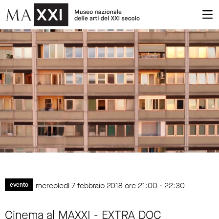
mercoledì 7 febbraio 2018 ore 21:00 - 22:30
evento
Cinema al MAXXI - EXTRA DOC