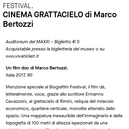
FESTIVAL.
CINEMA GRATTACIELO di Marco
Bertozzi
Auditorium del MAXXI – Biglietto € 5
Acquistabile presso la biglietteria del museo o su
www.vivaticket.it
Un film doc di Marco Bertozzi
,
Italia 2017, 95′
Menzione speciale al Biografilm Festival, il film dà,
letteralmente, voce, grazie allo scrittore Ermanno
Cavazzoni, al grattacielo di Rimini, reliquia del miracolo
economico, quartiere verticale, monolite atterrato dallo
spazio. Una mappatura inesauribile dell’immaginario e della
topografia di 100 metri di altezza ispezionati da una