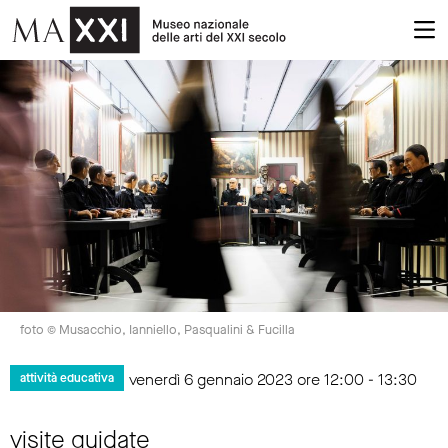
foto © Musacchio, Ianniello, Pasqualini & Fucilla
venerdì 6 gennaio 2023 ore 12:00 - 13:30
attività educativa
visite guidate