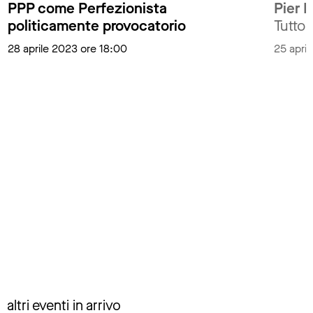
PPP come Perfezionista
Pier P
politicamente provocatorio
Tutto 
28 aprile 2023 ore 18:00
25 apri
altri eventi in arrivo