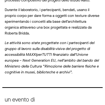
processo compositivo dei progetti dello studio Aalto.
Durante il laboratorio, i partecipanti, bendati, usano il
proprio corpo per dare forma a oggetti con texture diverse
sperimentando i concetti alla base dell’architettura
organica attraverso una box progettata e realizzata da
Roberta Bridda.
Le attività sono state progettate con i partecipanti del
gruppo di lavoro sulla disabilità visiva del progetto di
accessibilità MAXXIperTUTTI finanziato dall’Unione
europea – Next Generation EU, nell’ambito del bando del
Ministero della Cultura “Rimozione delle barriere fisiche e
cognitive in musei, biblioteche e archivi”.
un evento di