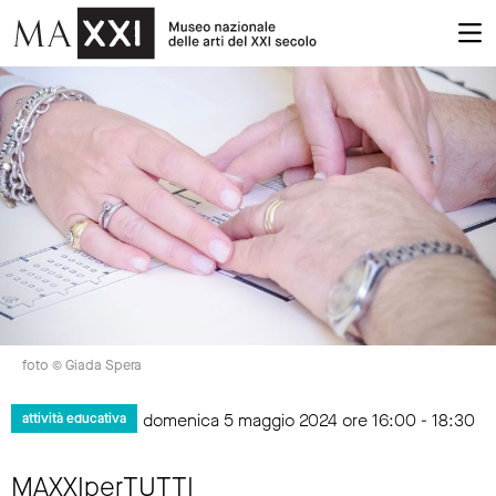
foto © Giada Spera
domenica 5 maggio 2024 ore 16:00 - 18:30
attività educativa
MAXXIperTUTTI