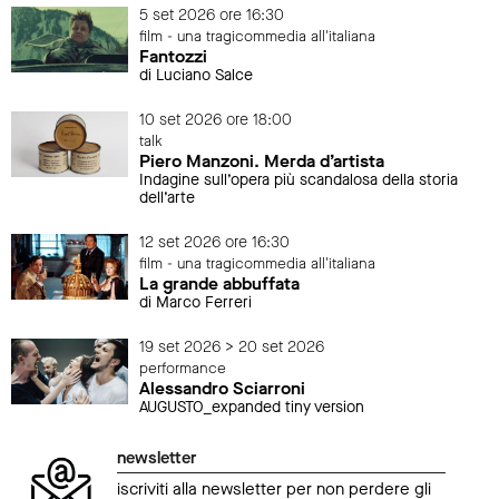
5 set 2026 ore 16:30
film - una tragicommedia all'italiana
Fantozzi
di Luciano Salce
10 set 2026 ore 18:00
talk
Piero Manzoni. Merda d’artista
Indagine sull’opera più scandalosa della storia
dell’arte
12 set 2026 ore 16:30
film - una tragicommedia all'italiana
La grande abbuffata
di Marco Ferreri
19 set 2026 > 20 set 2026
performance
Alessandro Sciarroni
AUGUSTO_expanded tiny version
newsletter
iscriviti alla newsletter per non perdere gli