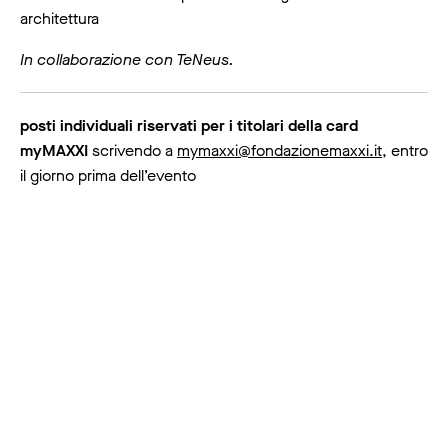
architettura
In collaborazione con TeNeus.
posti individuali riservati per i titolari della card
myMAXXI
scrivendo a
mymaxxi@fondazionemaxxi.it
, entro
il giorno prima dell’evento