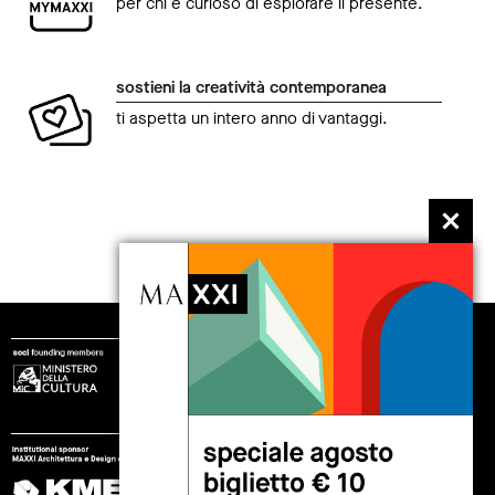
per chi è curioso di esplorare il presente.
sostieni la creatività contemporanea
ti aspetta un intero anno di vantaggi.