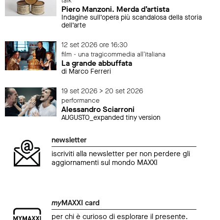
talk
Piero Manzoni. Merda d’artista
Indagine sull’opera più scandalosa della storia
dell’arte
12 set 2026 ore 16:30
film - una tragicommedia all'italiana
La grande abbuffata
di Marco Ferreri
19 set 2026 > 20 set 2026
performance
Alessandro Sciarroni
AUGUSTO_expanded tiny version
newsletter
iscriviti alla newsletter per non perdere gli
aggiornamenti sul mondo MAXXI
my
MAXXI card
per chi è curioso di esplorare il presente.