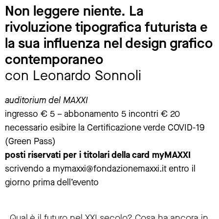
Non leggere niente. La
rivoluzione tipografica futurista e
la sua influenza nel design grafico
contemporaneo
con Leonardo Sonnoli
auditorium del MAXXI
ingresso € 5 – abbonamento 5 incontri € 20
necessario esibire la Certificazione verde COVID-19
(Green Pass)
posti riservati per i titolari della card myMAXXI
scrivendo a
mymaxxi@fondazionemaxxi.it
entro il
giorno prima dell’evento
Qual è il futuro nel XXI secolo? Cosa ha ancora in