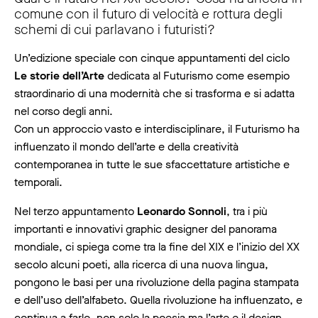
comune con il futuro di velocità e rottura degli
schemi di cui parlavano i futuristi?
Un’edizione speciale con cinque appuntamenti del ciclo
Le storie dell’Arte
dedicata al Futurismo come esempio
straordinario di una modernità che si trasforma e si adatta
nel corso degli anni.
Con un approccio vasto e interdisciplinare, il Futurismo ha
influenzato il mondo dell’arte e della creatività
contemporanea in tutte le sue sfaccettature artistiche e
temporali.
Nel terzo appuntamento
Leonardo Sonnoli
, tra i più
importanti e innovativi graphic designer del panorama
mondiale, ci spiega come tra la fine del XIX e l’inizio del XX
secolo alcuni poeti, alla ricerca di una nuova lingua,
pongono le basi per una rivoluzione della pagina stampata
e dell’uso dell’alfabeto. Quella rivoluzione ha influenzato, e
continua a farlo, non solo la poesia ma l’arte e il design.