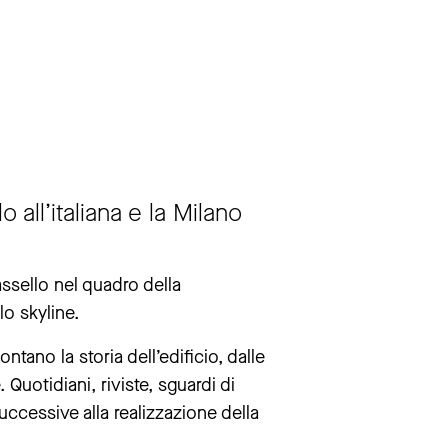
 all’italiana e la Milano
ssello nel quadro della
o skyline.
ttembre.
ntano la storia dell’edificio, dalle
e. Quotidiani, riviste, sguardi di
uccessive alla realizzazione della