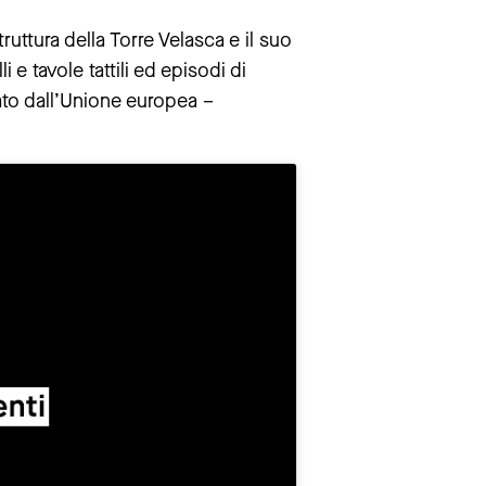
struttura della Torre Velasca e il suo
e tavole tattili ed episodi di
iato dall’Unione europea –