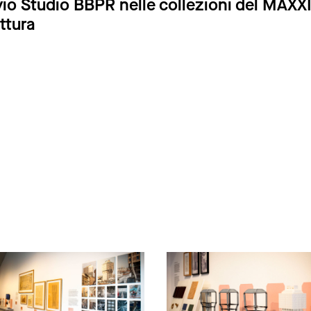
vio Studio BBPR nelle collezioni del MAXX
ttura