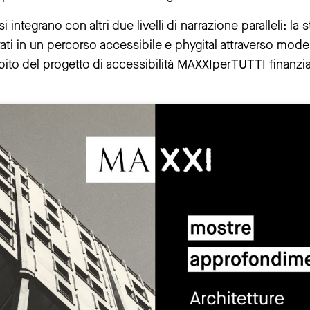
i integrano con altri due livelli di narrazione paralleli: la 
in un percorso accessibile e phygital attraverso modelli 
ambito del progetto di accessibilità MAXXIperTUTTI finanz