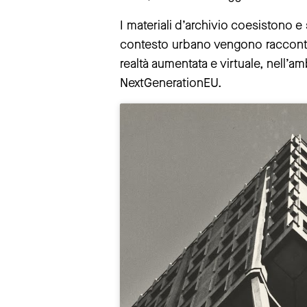
I materiali d’archivio coesistono e s
contesto urbano vengono raccontati 
realtà aumentata e virtuale, nell’
NextGenerationEU.