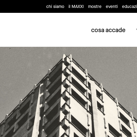
chi siamo
il MAXXI
mostre
eventi
educaz
cosa accade