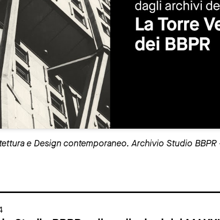
hitettura e Design contemporaneo. Archivio Studio BBP
4