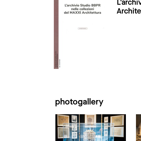
L’archi
Archite
photogallery