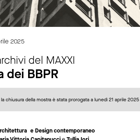
rile 2025
archivi del MAXXI
ca dei BBPR
la chiusura della mostra è stata prorogata a lunedì 21 aprile 2025
Architettura e Design contemporaneo
ria Vittoria Capitanucci
e
Tullia Iori